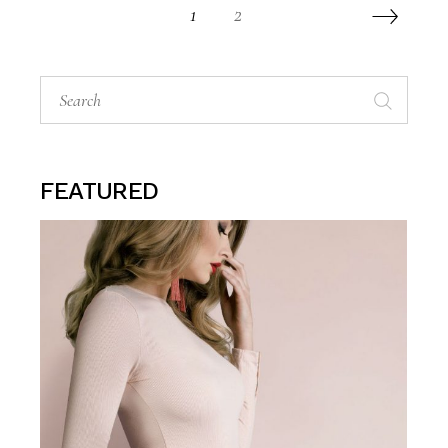
POSTS
1
2
PAGINATION
Search
for:
FEATURED