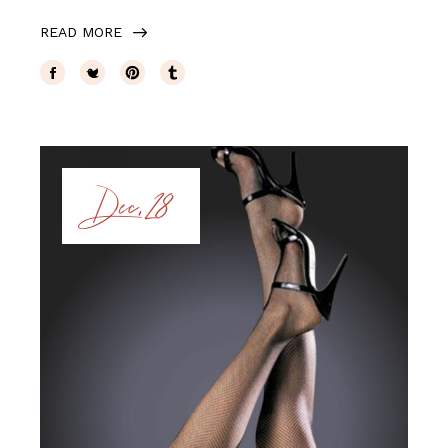
READ MORE
Dec, 28