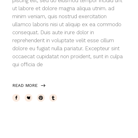
piscing elit, sed do eiusmod tempor incidid unt
ut labore et dolore magna aliqua utnim. ad
minim veniam, quis nostrud exercitation
ullamco laboris nisi ut aliquip ex ea commodo
consequat. Duis aute irure dolor in
reprehenderit in voluptate velit esse cillum
dolore eu fugiat nulla pariatur. Excepteur sint
occaecat cupidatat non proident, sunt in culpa
qui officia de
READ MORE