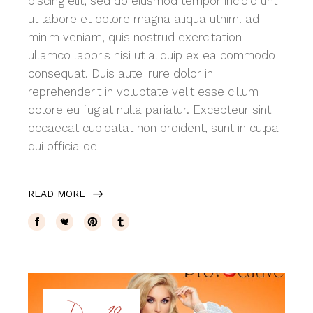
piscing elit, sed do eiusmod tempor incidid unt
ut labore et dolore magna aliqua utnim. ad
minim veniam, quis nostrud exercitation
ullamco laboris nisi ut aliquip ex ea commodo
consequat. Duis aute irure dolor in
reprehenderit in voluptate velit esse cillum
dolore eu fugiat nulla pariatur. Excepteur sint
occaecat cupidatat non proident, sunt in culpa
qui officia de
READ MORE