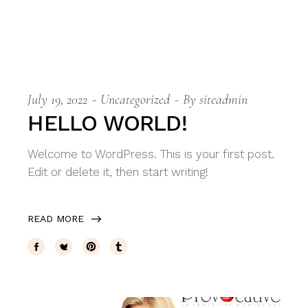
July 19, 2022
Uncategorized
By
siteadmin
HELLO WORLD!
Welcome to WordPress. This is your first post.
Edit or delete it, then start writing!
READ MORE