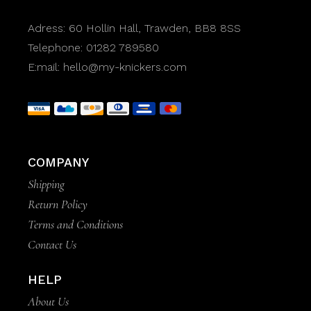
Adress:
60 Hollin Hall, Trawden, BB8 8SS
Telephone:
01282 789580
E:mail:
hello@my-knickers.com
COMPANY
Shipping
Return Policy
Terms and Conditions
Contact Us
HELP
About Us