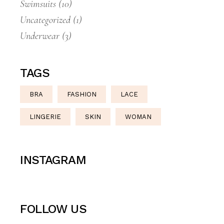
Swimsuits
(10)
Uncategorized
(1)
Underwear
(3)
TAGS
BRA
FASHION
LACE
LINGERIE
SKIN
WOMAN
INSTAGRAM
FOLLOW US