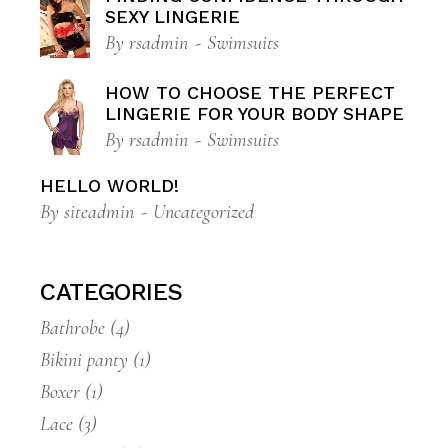
SEXY LINGERIE
By
rsadmin
Swimsuits
HOW TO CHOOSE THE PERFECT
LINGERIE FOR YOUR BODY SHAPE
By
rsadmin
Swimsuits
HELLO WORLD!
By
siteadmin
Uncategorized
CATEGORIES
Bathrobe
(4)
Bikini panty
(1)
Boxer
(1)
Lace
(3)